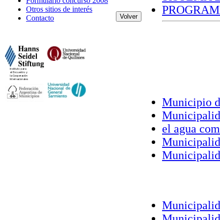
Formulario concurso 2008
PROGRAMA
Otros sitios de interés
Contacto
Municipio d
Municipalid
el agua como
Municipalid
Municipalid
Municipalid
Municipalid