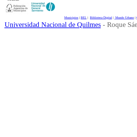
Municipios
|
BEL
|
Biblioteca Digital
|
Mundo Urbano
|
Universidad Nacional de Quilmes
- Roque Sáe