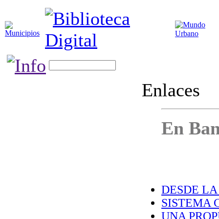
Enlaces
En Ban
DESDE LA
SISTEMA C
UNA PROPU