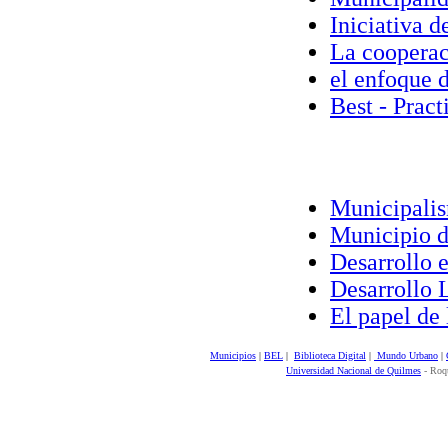
Iniciativa de
La cooperaci
el enfoque d
Best - Practi
Municipalis
Municipio d
Desarrollo e
Desarrollo L
El papel de l
Municipios
|
BEL
|
Biblioteca Digital
|
Mundo Urbano
|
Universidad Nacional de Quilmes
- Roqu