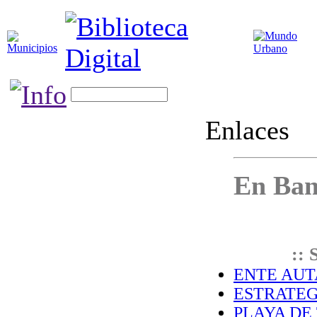
Enlaces
En Ban
:: 
ENTE AUT
ESTRATEGI
PLAYA DE 